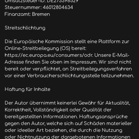
Umsatzsteuer-ID: DE273398529

Steuernummer: 46012804634

Finanzamt: Bremen

Streitschlichtung

Die Europäische Kommission stellt eine Plattform zur 
Online-Streitbeilegung (OS) bereit: 
https://ec.europa.eu/consumers/odr. Unsere E-Mail-
Adresse finden Sie oben im Impressum. Wir sind nicht 
bereit oder verpflichtet, an Streitbeilegungsverfahren 
vor einer Verbraucherschlichtungsstelle teilzunehmen.

Haftung für Inhalte

Der Autor übernimmt keinerlei Gewähr für Aktualität, 
Korrektheit, Vollständigkeit oder Qualität der 
bereitgestellten Informationen. Haftungsansprüche 
gegen den Autor, welche sich auf Schäden materieller 
oder ideeller Art beziehen, die durch die Nutzung 
oder Nichtnutzung der dargebotenen Informationen 