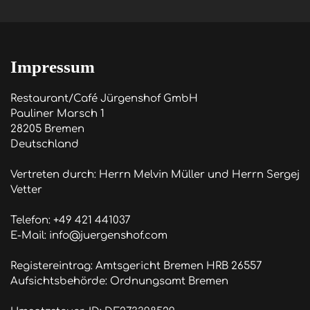
Impressum
Restaurant/Café Jürgenshof GmbH

Pauliner Marsch 1

28205 Bremen

Deutschland

Vertreten durch: Herrn Melvin Müller und Herrn Sergej 
Vetter

Telefon: +49 421 441037

E-Mail: info@juergenshof.com

Registereintrag: Amtsgericht Bremen HRB 26557

Aufsichtsbehörde: Ordnungsamt Bremen
