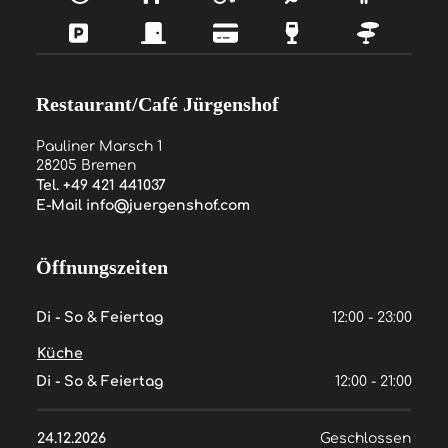
Restaurant/Café Jürgenshof
Pauliner Marsch 1
28205
Bremen
Tel.
+49 421 441037
E-Mail
info@juergenshof.com
Öffnungszeiten
Di - So & Feiertag
12:00 - 23:00
Küche
Di - So & Feiertag
12:00 - 21:00
24.12.2026
Geschlossen